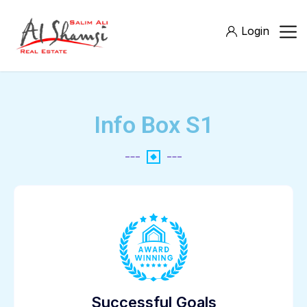
Login
Info Box S1
Successful Goals