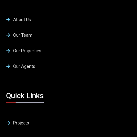
About Us
Our Team
Our Properties
Our Agents
Quick Links
Projects