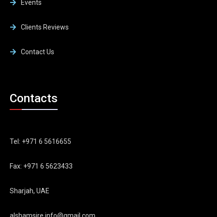
Events
Clients Reviews
Contact Us
Contacts
Tel: +971 6 5616655
Fax: +971 6 5623433
Sharjah, UAE
alshamsire.info@gmail.com